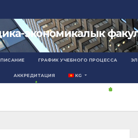
ика-экономикалык факул
СПИСАНИЕ
ГРАФИК УЧЕБНОГО ПРОЦЕССА
ЭЛ
А
АККРЕДИТАЦИЯ
KG