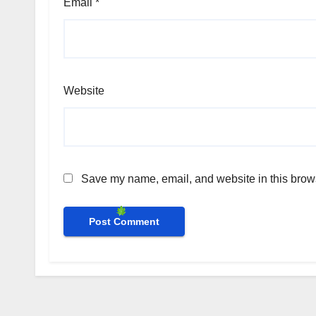
Email
*
Website
Save my name, email, and website in this brows