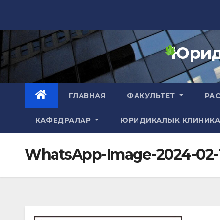
Skip
to
content
Юрид
ГЛАВНАЯ
ФАКУЛЬТЕТ
РА
КАФЕДРАЛАР
ЮРИДИКАЛЫК КЛИНИК
WhatsApp-Image-2024-02-19