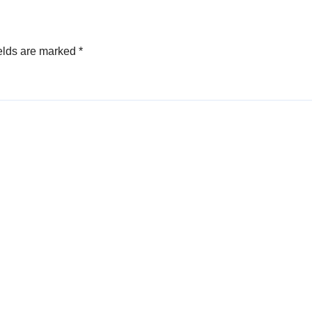
elds are marked
*