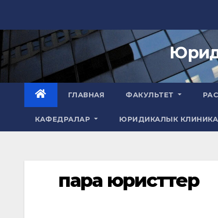
Skip
to
content
Юрид
ГЛАВНАЯ
ФАКУЛЬТЕТ
РА
КАФЕДРАЛАР
ЮРИДИКАЛЫК КЛИНИК
пара юристтер