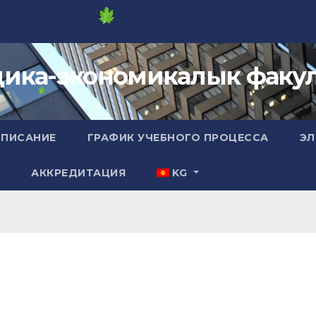
ика-экономикалык факул
СПИСАНИЕ
ГРАФИК УЧЕБНОГО ПРОЦЕССА
ЭЛ
А
АККРЕДИТАЦИЯ
KG