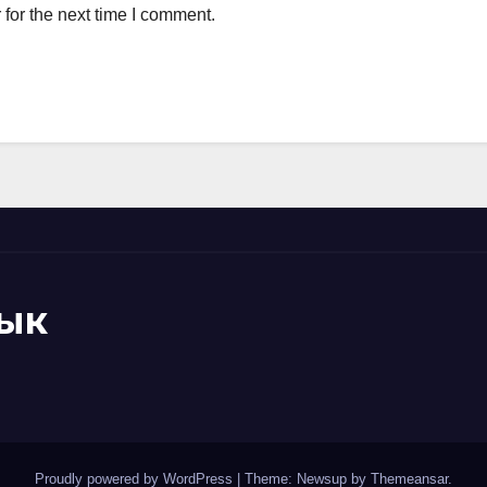
for the next time I comment.
ык
Proudly powered by WordPress
|
Theme: Newsup by
Themeansar
.