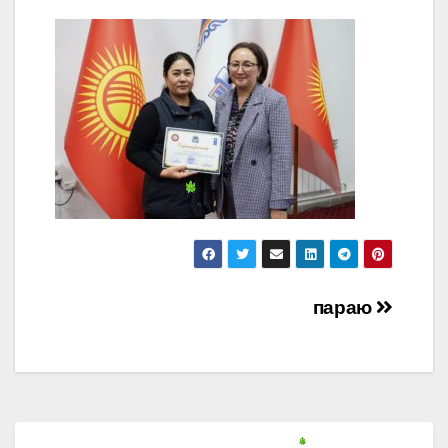
Post
параю
navigation