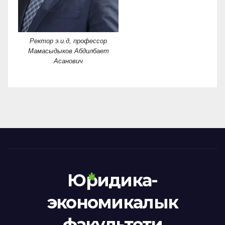
Ректор э.и.д, профессор
Мамасыдыков Абдилбает
Асанович
Юридика-
экономикалык
факультети