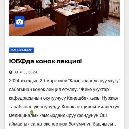
ЖАҢЫЛЫКТАР
ЮБФда конок лекция!
АПР 3, 2024
2024-жылдын 29-март күнү “Камсыздандыруу укугу”
сабагынан конок лекция өтүлдү. “Жеке укуктар”
кафедрасынын окутуучусу Кеңешбек кызы Нуржан
тарабынан уюштурулду. Конок лекцияны милдеттүү
медициналык камсыздандыруу фондунун Ош
аймактык сапат экспертиза бөлүмүнүн башчысы…