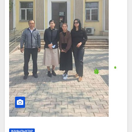
ЖАҢЫЛЫКТАР