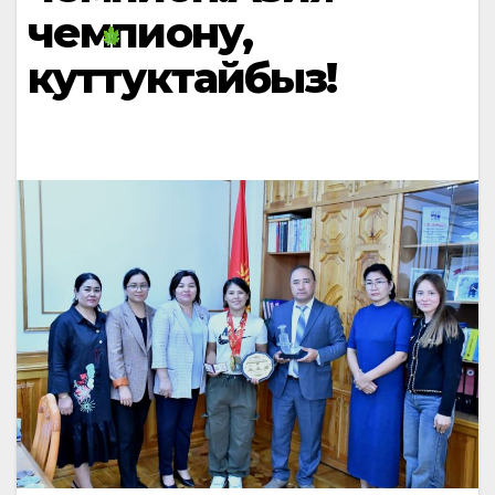
чемпиону,
куттуктайбыз!