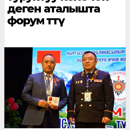
деген аталышта
форум өттү