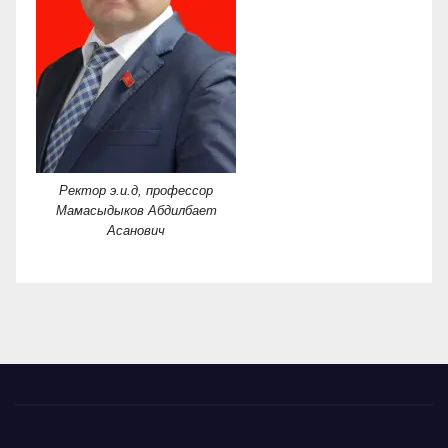
Ректор э.и.д, профессор
Мамасыдыков Абдилбает
Асанович