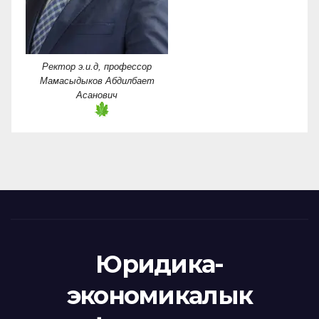
Ректор э.и.д, профессор
Мамасыдыков Абдилбает
Асанович
Юридика-
экономикалык