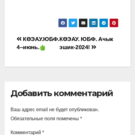
Навигация
КӨЭАУ.ЮБФ.
КӨЭАУ. ЮБФ. Ачык
4–июнь.
эшик-2024!
по
записям
Добавить комментарий
Ваш адрес email не будет опубликован.
Обязательные поля помечены
*
Комментарий
*