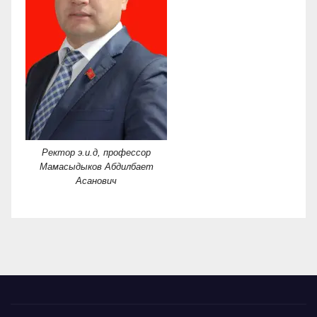
Ректор э.и.д, профессор
Мамасыдыков Абдилбает
Асанович