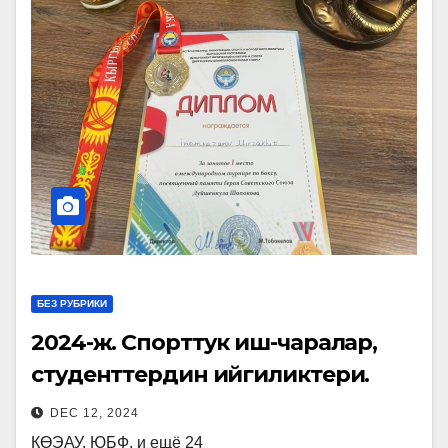
БЕЗ РУБРИКИ
2024-ж. Спорттук иш-чаралар,
студенттердин ийгиликтери.
DEC 12, 2024
КӨЭАУ. ЮБФ. и ещё 24