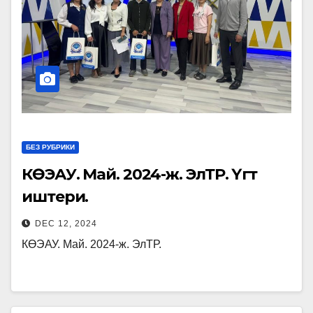
БЕЗ РУБРИКИ
КӨЭАУ. Май. 2024-ж. ЭлТР. Үгүт
иштери.
DEC 12, 2024
КӨЭАУ. Май. 2024-ж. ЭлТР.