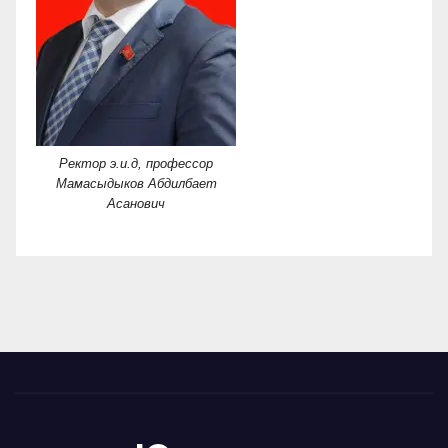
Ректор э.и.д, профессор
Мамасыдыков Абдилбает
Асанович