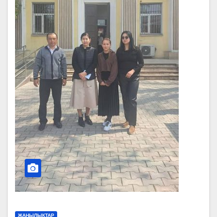
ЖАҢЫЛЫКТАР