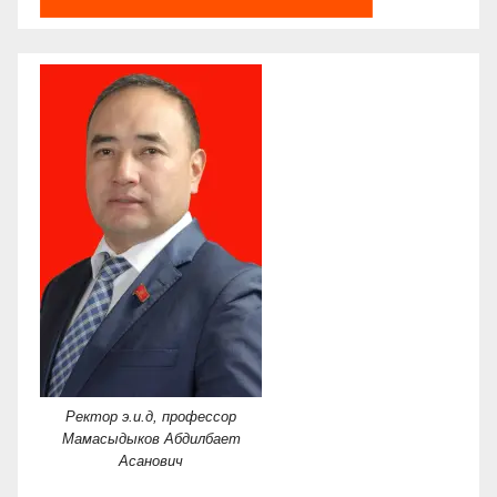
Ректор э.и.д, профессор
Мамасыдыков Абдилбает
Асанович