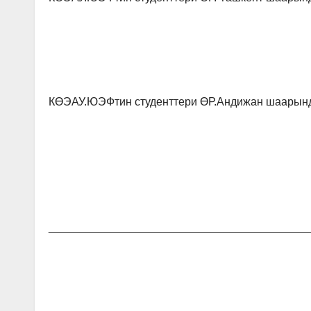
КӨЭАУ.ЮЭФтин студенттери ӨР.Андижан шаарынд
__________________________________________