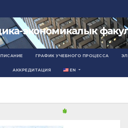
ика-экономикалык факул
СПИСАНИЕ
ГРАФИК УЧЕБНОГО ПРОЦЕССА
ЭЛ
А
АККРЕДИТАЦИЯ
EN