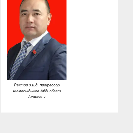
Ректор э.и.д, профессор
Мамасыдыков Абдилбает
Асанович