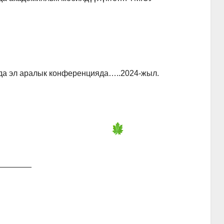
а эл аралык конференцияда…..2024-жыл.
_______