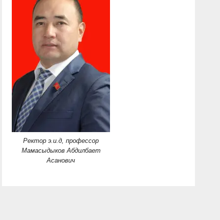
Ректор э.и.д, профессор
Мамасыдыков Абдилбает
Асанович