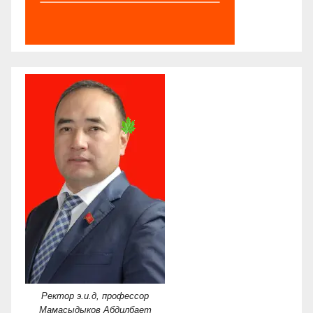
Ректор э.и.д, профессор
Мамасыдыков Абдилбает