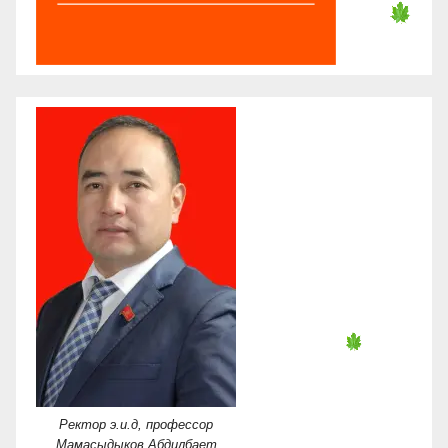
Ректор э.и.д, профессор
Мамасыдыков Абдилбает