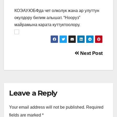
КОЭАУ.ЮБФда чет олколук жана ар улуттун
окулдору билим алышат. “Нооруз”
майрамына карата куттуктоолору.
Post
Next Post
navigation
Leave a Reply
Your email address will not be published.
Required
fields are marked
*