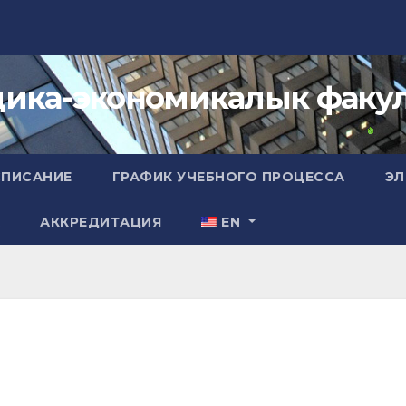
ика-экономикалык факул
СПИСАНИЕ
ГРАФИК УЧЕБНОГО ПРОЦЕССА
ЭЛ
А
АККРЕДИТАЦИЯ
EN