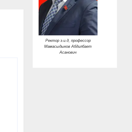
Ректор э.и.д, профессор
Мамасыдыков Абдилбает
Асанович