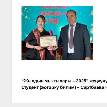
Post
“Жылдын мыктылары – 2025” жеңүүчү
студент (жогорку билим) – Сартбаева
navigation