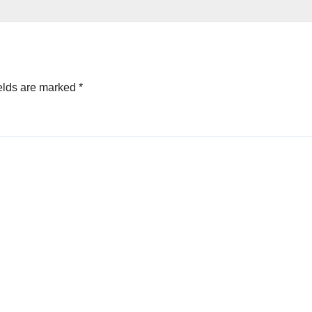
elds are marked
*